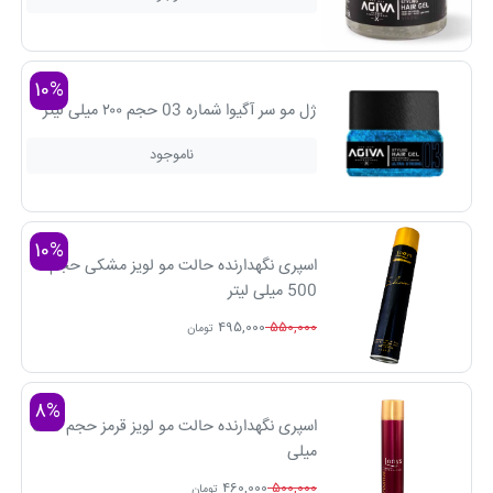
10%
ژل مو سر آگیوا شماره 03 حجم ۲۰۰ میلی لیتر
ناموجود
10%
اسپری نگهدارنده حالت مو لویز مشکی حجم
500 میلی لیتر
495,000
550,000
تومان
8%
اسپری نگهدارنده حالت مو لویز قرمز حجم 500
میلی
460,000
500,000
تومان