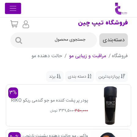
فروشگاه تیپ چین
دسته‌بندی
فروشگاه
مراقبت و زیبایی مو
حالت دهنده مو
پربازدیدترین
دسته بندی
برند
3%
پودر پر پشت کننده مو جو گندمی ریکو RIKO
339,500
350,000
تومان
واکس مو حالت دهنده پشینت نارنجی (اصل)