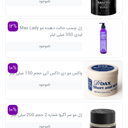
ناموجود
12%
ژل چسب حالت دهنده مو Max Lady مکس
لیدی 350 میلی لیتر
ناموجود
10%
واکس مو دی داکس آبی حجم 150 میلی لیتر
ناموجود
10%
ژل مو سر آگیوا شماره 2 حجم 200 میلی لیتر
ناموجود