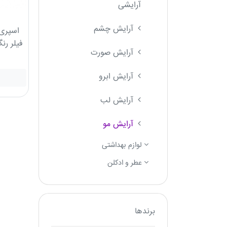
آرایشی
آرایش چشم
اسپری
آرایش صورت
آرایش ابرو
آرایش لب
آرایش مو
لوازم بهداشتی
عطر و ادکلن
برندها