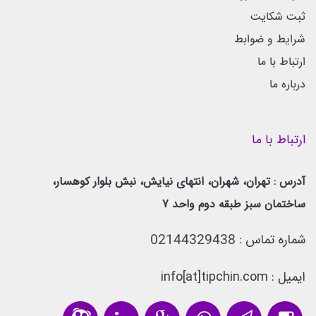
ثبت شکایت
شرایط و ضوابط
ارتباط با ما
درباره ما
ارتباط با ما
آدرس : تهران، شهران، انتهای نیایش، نبش بلوار کوهسار،
ساختمان سبز طبقه دوم واحد 7
شماره تماس :
02144329438
ایمیل : info[at]tipchin.com