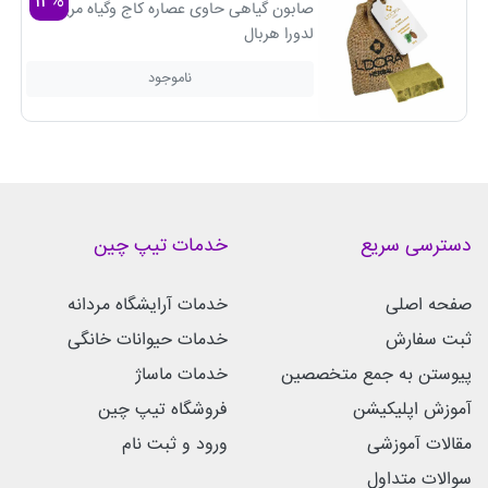
12%
صابون گیاهی حاوی عصاره‌ کاج وگیاه مریم‌گلی
لدورا هربال
ناموجود
دسترسی سریع
خدمات تیپ چین
صفحه اصلی
خدمات آرایشگاه مردانه
ثبت سفارش
خدمات حیوانات خانگی
پیوستن به جمع متخصصین
خدمات ماساژ
آموزش اپلیکیشن
فروشگاه تیپ چین
مقالات آموزشی
ورود و ثبت نام
سوالات متداول