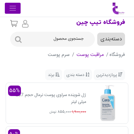
فروشگاه تیپ چین
دسته‌بندی
فروشگاه
مراقبت پوست
سرم پوست
پربازدیدترین
دسته بندی
برند
55%
ژل شوینده سراوی پوست نرمال حجم 237
میلی لیتر
855,000
1,900,000
تومان