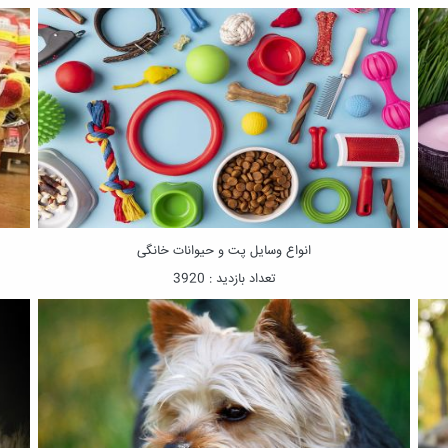
انواع وسایل پت و حیوانات خانگی
تعداد بازدید : 3920