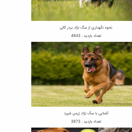
نحوه نگهداری از سگ نژاد بردر کالی
تعداد بازدید : 4843
آشنایی با سگ نژاد ژرمن شپرد
تعداد بازدید : 3873