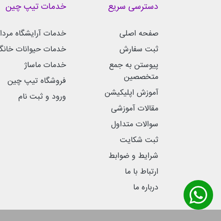
دسترسی سریع
خدمات تیپ چین
صفحه اصلی
خدمات آرایشگاه مردان
ثبت سفارش
خدمات حیوانات خانگ
پیوستن به جمع
خدمات ماساژ
متخصصین
فروشگاه تیپ چین
آموزش اپلیکیشن
ورود و ثبت نام
مقالات آموزشی
سوالات متداول
ثبت شکایت
شرایط و ضوابط
ارتباط با ما
درباره ما