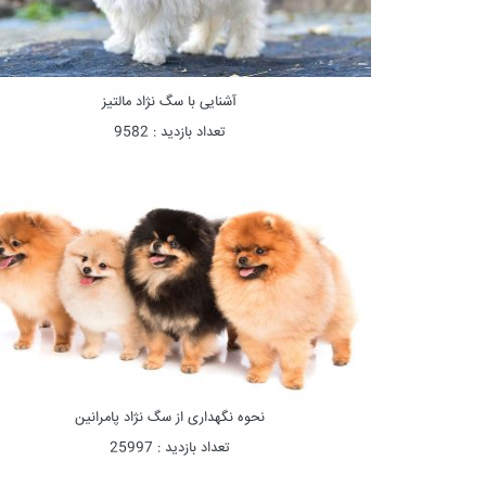
آشنایی با سگ نژاد مالتیز
تعداد بازدید : 9582
نحوه نگهداری از سگ نژاد پامرانین
تعداد بازدید : 25997