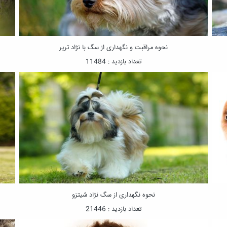
نحوه مراقبت و نگهداری از سگ با نژاد تریر
تعداد بازدید : 11484
نحوه نگهداری از سگ نژاد شیتزو
تعداد بازدید : 21446