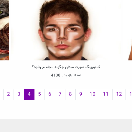
کانتورینگ صورت مردان چگونه انجام می‌شود؟
تعداد بازدید : 4108
2
3
4
5
6
7
8
9
10
11
12